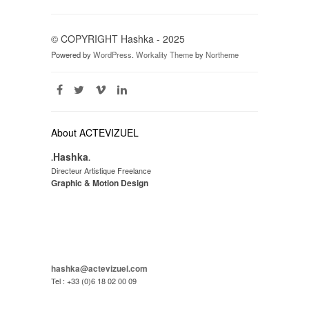
© COPYRIGHT Hashka - 2025
Powered by
WordPress
.
Workality Theme
by
Northeme
About ACTEVIZUEL
Hashka
.
.
Directeur Artistique Freelance
Graphic & Motion Design
hashka@actevizuel.com
Tel : +33 (0)6 18 02 00 09