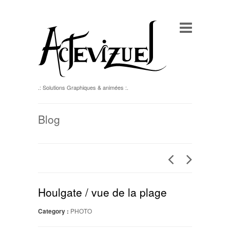
.: Solutions Graphiques & animées :.
Blog
Houlgate / vue de la plage
Category :
PHOTO