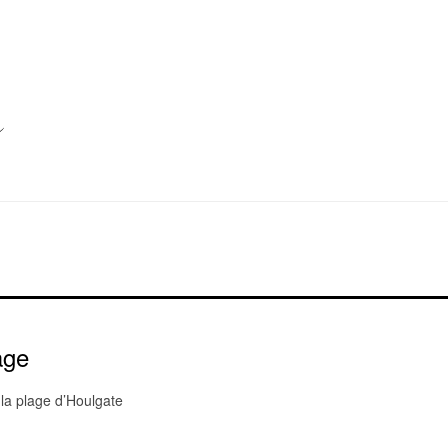
age
la plage d’Houlgate