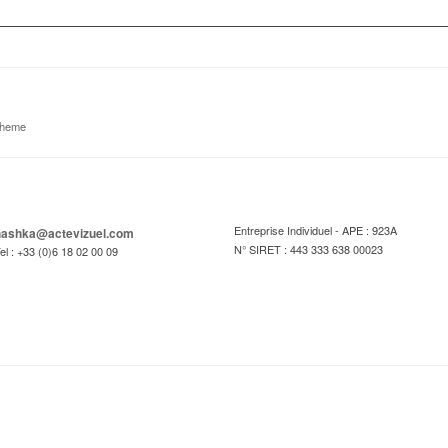
theme
Entreprise Individuel - APE : 923A
hashka@actevizuel.com
N° SIRET : 443 333 638 00023
el : +33 (0)6 18 02 00 09