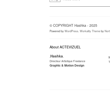
© COPYRIGHT Hashka - 2025
Powered by
WordPress
.
Workality Theme
by
Nor
About ACTEVIZUEL
Hashka
.
.
Directeur Artistique Freelance
T
Graphic & Motion Design