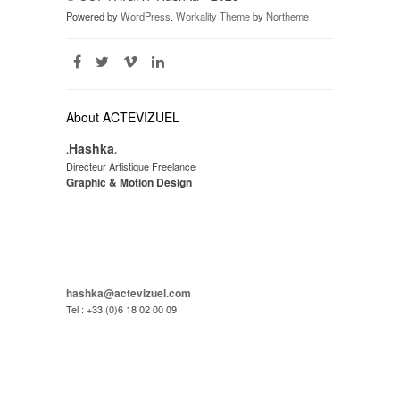
Powered by
WordPress
.
Workality Theme
by
Northeme
About ACTEVIZUEL
Hashka
.
.
Directeur Artistique Freelance
Graphic & Motion Design
hashka@actevizuel.com
Tel : +33 (0)6 18 02 00 09