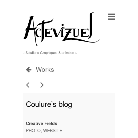
.: Solutions Graphiques & animées :.
Works
Coulure’s blog
Creative Fields
PHOTO
,
WEBSITE