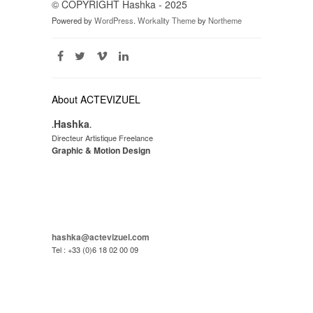
© COPYRIGHT Hashka - 2025
Powered by
WordPress
.
Workality Theme
by
Northeme
About ACTEVIZUEL
Hashka
.
.
Directeur Artistique Freelance
Graphic & Motion Design
hashka@actevizuel.com
Tel : +33 (0)6 18 02 00 09