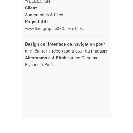
WEBDESIGN
Client
Abercrombie & Fitch
Project URL
www.timographie360.fr/visite-v...
Design
de l’
interface de navigation
pour
une réaliser 1 reportage à 360° du magasin
Abercrombie & Fitch
sur les Champs-
Elysées à Paris.