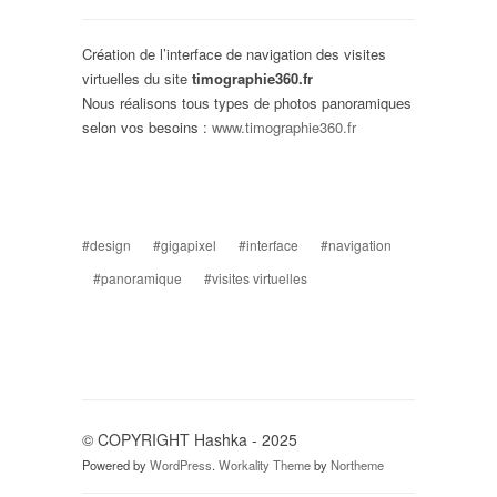
Création de l’interface de navigation des visites
virtuelles du site
timographie360.fr
Nous réalisons tous types de photos panoramiques
selon vos besoins :
www.timographie360.fr
#design
#gigapixel
#interface
#navigation
#panoramique
#visites virtuelles
© COPYRIGHT Hashka - 2025
Powered by
WordPress
.
Workality Theme
by
Northeme