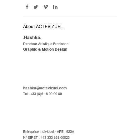
About ACTEVIZUEL
Hashka
.
.
Directeur Artistique Freelance
Graphic & Motion Design
hashka@actevizuel.com
Tel : +33 (0)6 18 02 00 09
Entreprise Individuel - APE : 923A
N° SIRET : 443 333 638 00023