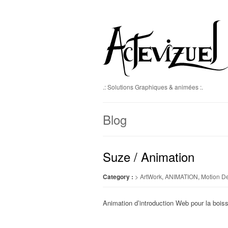
.: Solutions Graphiques & animées :.
Blog
Suze / Animation
Category :
> ArtWork
,
ANIMATION
,
Motion D
Animation d’introduction Web pour la bois