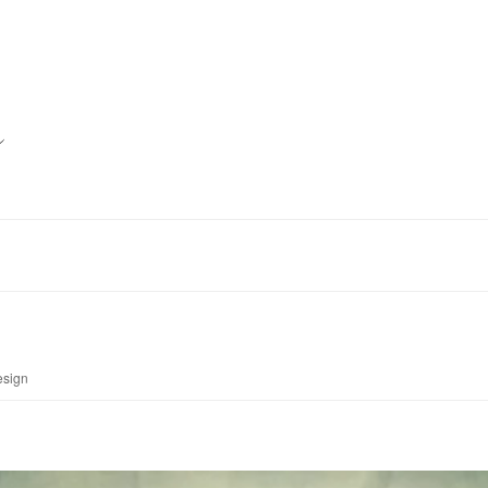
esign