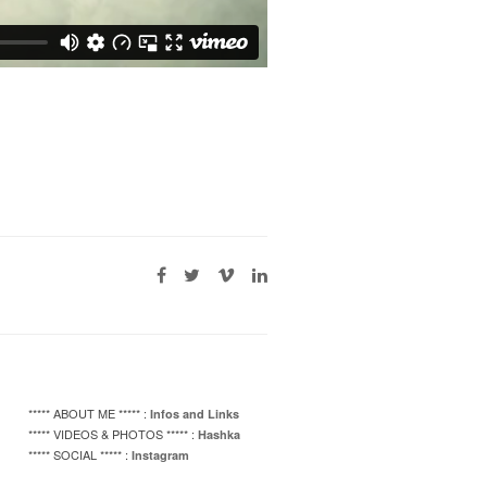
***** ABOUT ME ***** :
Infos and Links
***** VIDEOS & PHOTOS ***** :
Hashka
***** SOCIAL ***** :
Instagram