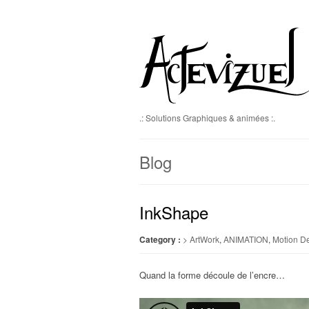
.: Solutions Graphiques & animées :.
Blog
InkShape
Category :
> ArtWork
,
ANIMATION
,
Motion D
Quand la forme découle de l’encre…