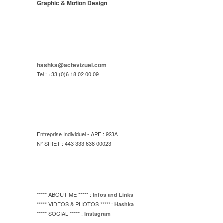
Graphic & Motion Design
hashka@actevizuel.com
Tel : +33 (0)6 18 02 00 09
Entreprise Individuel - APE : 923A
N° SIRET : 443 333 638 00023
***** ABOUT ME ***** :
Infos and Links
***** VIDEOS & PHOTOS ***** :
Hashka
***** SOCIAL ***** :
Instagram