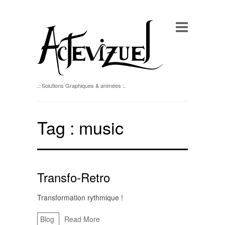
.: Solutions Graphiques & animées :.
Tag :
music
Transfo-Retro
Transformation rythmique !
Blog
Read More