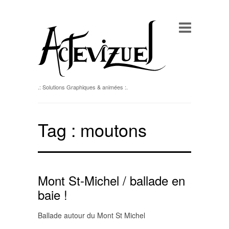
.: Solutions Graphiques & animées :.
Tag :
moutons
Mont St-Michel / ballade en
baie !
Ballade autour du Mont St Michel